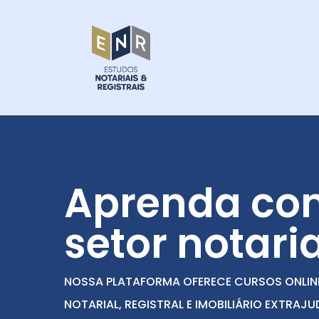
Skip
to
main
content
Aprenda com
setor notaria
NOSSA PLATAFORMA OFERECE CURSOS ONLINE
NOTARIAL, REGISTRAL E IMOBILIÁRIO EXTRAJ