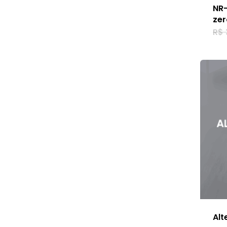
NR-
zer
R$
Al