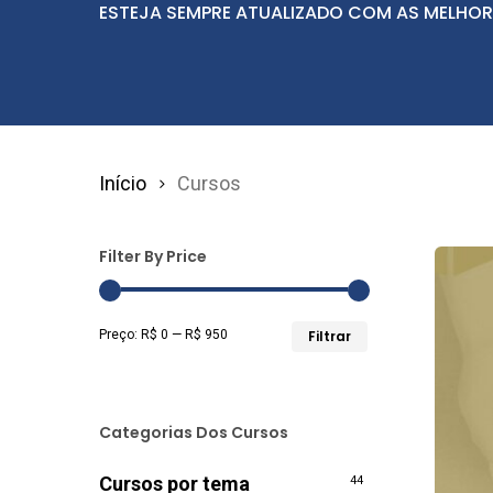
ESTEJA SEMPRE ATUALIZADO COM AS MELHOR
Início
Cursos
Filter By Price
Preço
Preço
Preço:
R$ 0
—
R$ 950
Filtrar
mínimo
máximo
Categorias Dos Cursos
Cursos por tema
44