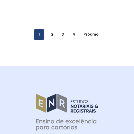
1
2
3
4
Próximo