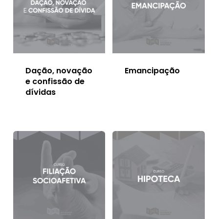
Dação, novação
Emancipação
e confissão de
dívidas