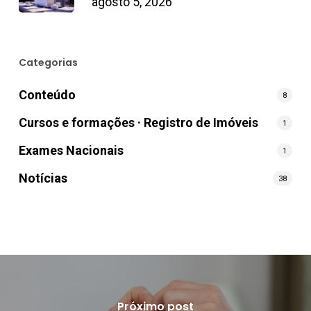
agosto 5, 2026
Categorias
Conteúdo
8
Cursos e formações · Registro de Imóveis
1
Exames Nacionais
1
Notícias
38
Próximo post