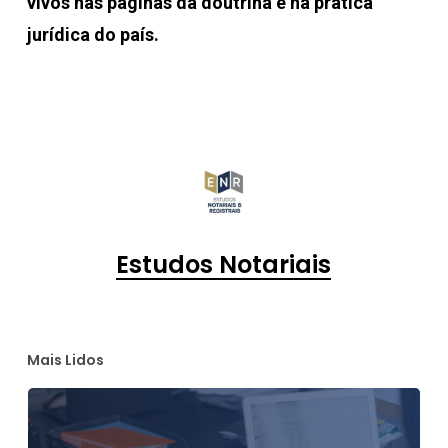
vivos nas páginas da doutrina e na prática
jurídica do país.
Estudos Notariais
Mais Lidos