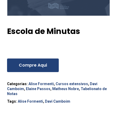
Escola de Minutas
Compre Aqui
Categorias:
Alise Formenti
,
Cursos extensivos
,
Davi
Camboim
,
Elaine Passos
,
Matheus Nobre
,
Tabelionato de
Notas
Tags:
Alise Formenti
,
Davi Camboim