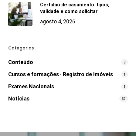
Certidão de casamento: tipos,
validade e como solicitar
agosto 4, 2026
Categorias
Conteúdo
8
Cursos e formações · Registro de Imóveis
1
Exames Nacionais
1
Notícias
37