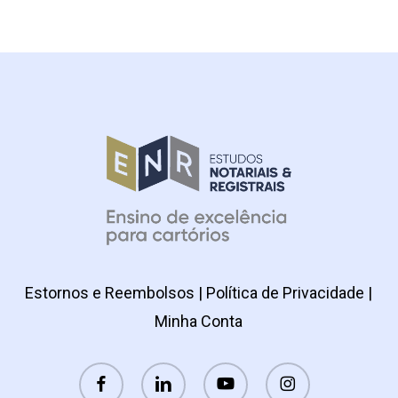
Estornos e Reembolsos
|
Política de Privacidade
|
Minha Conta
facebook
linkedin
youtube
instagram