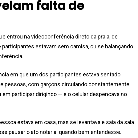
velam falta de
 entrou na videoconferência direto da praia, de
ue participantes estavam sem camisa, ou se balançando
nferência.
ia em que um dos participantes estava sentado
de pessoas, com garçons circulando constantemente
u em participar dirigindo — e o celular despencava no
ssoa estava em casa, mas se levantava e saía da sala
esse pausar o ato notarial quando bem entendesse.