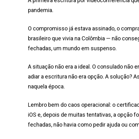
A primeira escritura por videoconferência q
pandemia.
O compromisso já estava assinado, o compra
brasileiro que vivia na Colômbia — não consegu
fechadas, um mundo em suspenso.
A situação não era a ideal. O consulado não 
adiar a escritura não era opção. A solução? A
naquela época.
Lembro bem do caos operacional: o certifica
iOS e, depois de muitas tentativas, a opção f
fechadas, não havia como pedir ajuda ou co