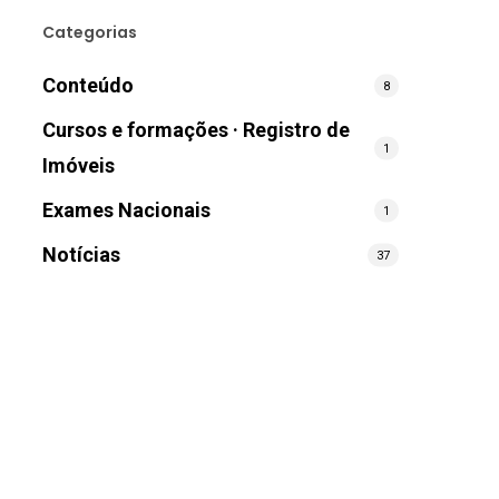
Categorias
Conteúdo
8
Cursos e formações · Registro de
1
Imóveis
Exames Nacionais
1
Notícias
37