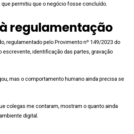
 que permitiu que o negócio fosse concluído.
 à regulamentação
do, regulamentado pelo Provimento nº 149/2023 do
lo escrevente, identificação das partes, gravação
egou, mas o comportamento humano ainda precisa se
s que colegas me contaram, mostram o quanto ainda
mbiente digital.