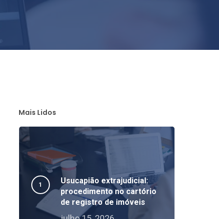
Mais Lidos
Usucapião extrajudicial:
procedimento no cartório
de registro de imóveis
julho 15, 2026