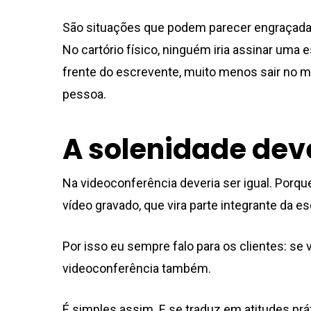
São situações que podem parecer engraçadas
No cartório físico, ninguém iria assinar uma
frente do escrevente, muito menos sair no me
pessoa.
A solenidade dev
Na videoconferência deveria ser igual. Porque
vídeo gravado, que vira parte integrante da es
Por isso eu sempre falo para os clientes: se v
videoconferência também.
É simples assim. E se traduz em atitudes prát