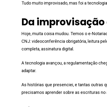
Tudo muito improvisado, mas foi a tecnologia
Da improvisação
Hoje, muita coisa mudou. Temos o e-Notaria
CNJ: videoconferência obrigatória, leitura pe
completa, assinatura digital.
A tecnologia avançou, a regulamentação ch
adaptar.
As histórias que presenciei, e tantas outra
precisamos aprender sobre as escrituras no a