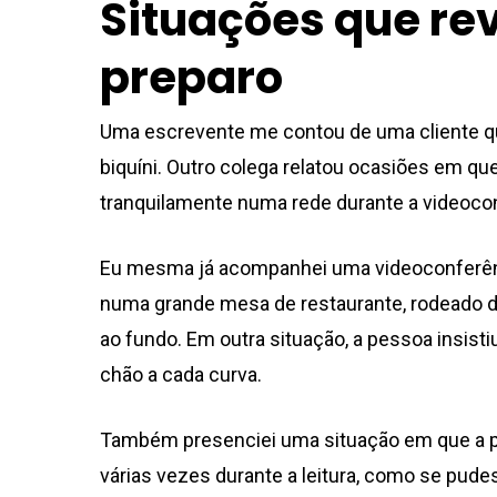
Situações que re
preparo
Uma escrevente me contou de uma cliente que
biquíni. Outro colega relatou ocasiões em q
tranquilamente numa rede durante a videoco
Eu mesma já acompanhei uma videoconferênc
numa grande mesa de restaurante, rodeado 
ao fundo. Em outra situação, a pessoa insisti
chão a cada curva.
Também presenciei uma situação em que a pe
várias vezes durante a leitura, como se pud