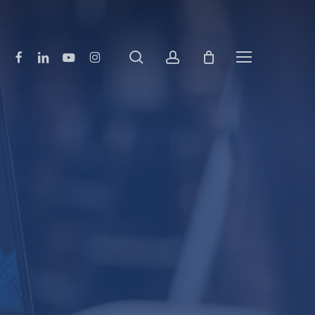
pesquisar
account
Facebook
Linkedin
Youtube
Instagram
Menu