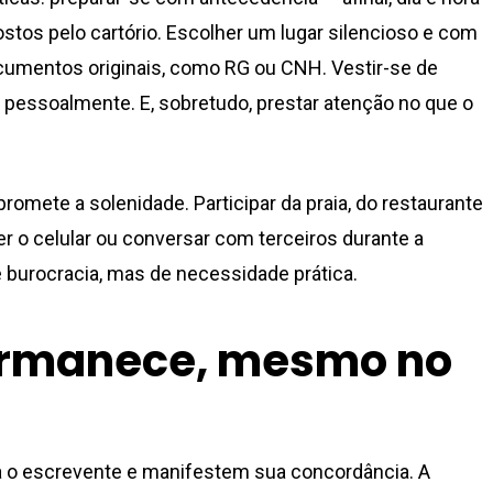
os pelo cartório. Escolher um lugar silencioso e com
cumentos originais, como RG ou CNH. Vestir-se de
essoalmente. E, sobretudo, prestar atenção no que o
omete a solenidade. Participar da praia, do restaurante
 o celular ou conversar com terceiros durante a
 burocracia, mas de necessidade prática.
ermanece, mesmo no
 o escrevente e manifestem sua concordância. A