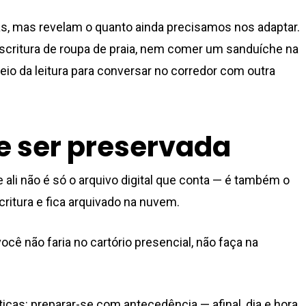
, mas revelam o quanto ainda precisamos nos adaptar.
 escritura de roupa de praia, nem comer um sanduíche na
io da leitura para conversar no corredor com outra
e ser preservada
 ali não é só o arquivo digital que conta — é também o
critura e fica arquivado na nuvem.
ocê não faria no cartório presencial, não faça na
icas: preparar-se com antecedência — afinal, dia e hora