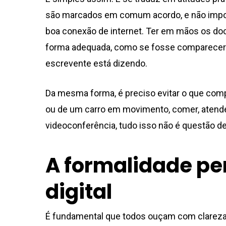
são marcados em comum acordo, e não impost
boa conexão de internet. Ter em mãos os do
forma adequada, como se fosse comparecer p
escrevente está dizendo.
Da mesma forma, é preciso evitar o que compr
ou de um carro em movimento, comer, atender
videoconferência, tudo isso não é questão de
A formalidade p
digital
É fundamental que todos ouçam com clareza