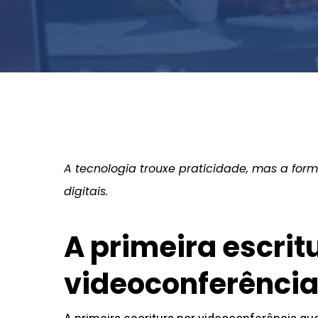
P
A tecnologia trouxe praticidade, mas a for
digitais.
A primeira escrit
videoconferênci