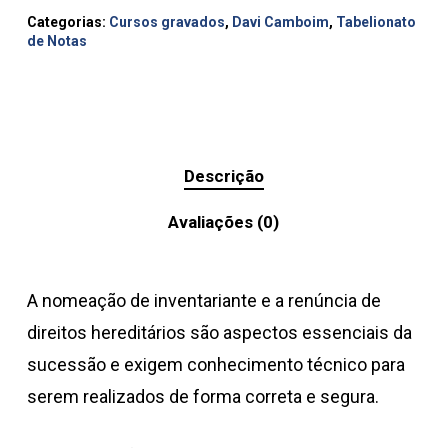
Categorias:
Cursos gravados
,
Davi Camboim
,
Tabelionato
de Notas
Descrição
Avaliações (0)
A nomeação de inventariante e a renúncia de
direitos hereditários são aspectos essenciais da
sucessão e exigem conhecimento técnico para
serem realizados de forma correta e segura.