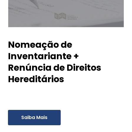
Nomeação de
Inventariante +
Renúncia de Direitos
Hereditários
Saiba Mais