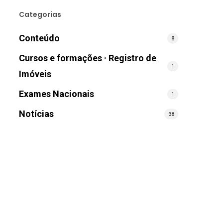
Categorias
Conteúdo
8
Cursos e formações · Registro de
1
Imóveis
Exames Nacionais
1
Notícias
38