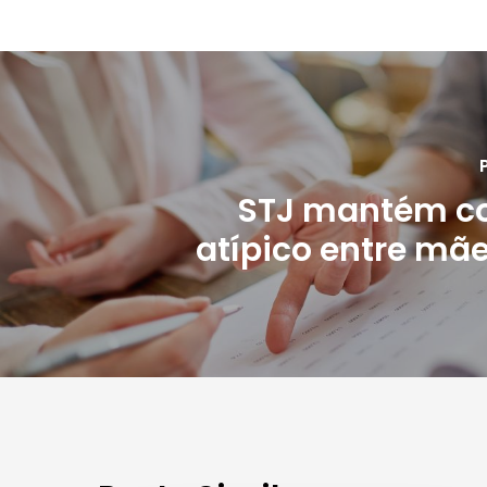
STJ mantém co
atípico entre mãe 