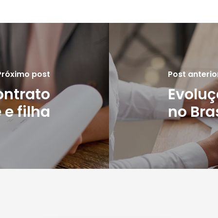
Próximo post
Post anterio
ntrato
Evoluç
e filha
no Bras