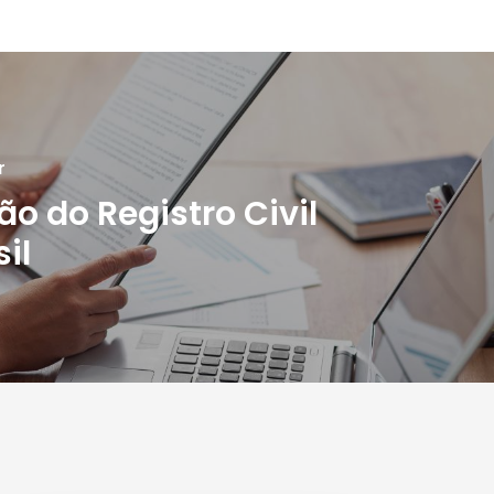
r
ão do Registro Civil
il