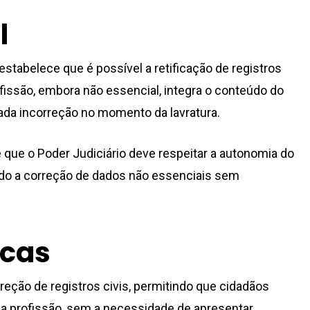
l
 estabelece que é possível a retificação de registros
fissão, embora não essencial, integra o conteúdo do
cada incorreção no momento da lavratura.
 que o Poder Judiciário deve respeitar a autonomia do
indo a correção de dados não essenciais sem
icas
reção de registros civis, permitindo que cidadãos
a profissão, sem a necessidade de apresentar