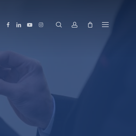
pesquisar
account
Facebook
Linkedin
Youtube
Instagram
Menu