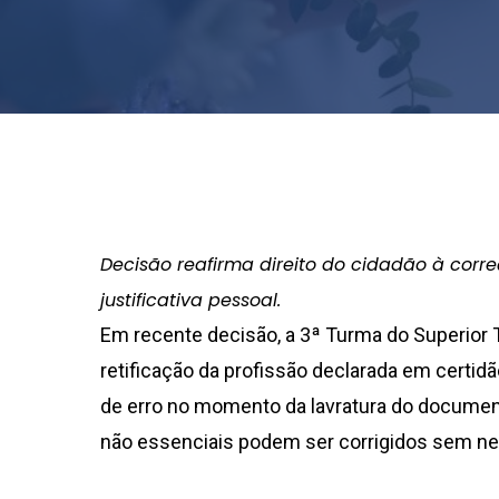
Decisão reafirma direito do cidadão à cor
justificativa pessoal.
Em recente decisão, a 3ª Turma do Superior T
retificação da profissão declarada em certi
de erro no momento da lavratura do documen
não essenciais podem ser corrigidos sem nece