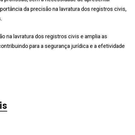
mportância da precisão na lavratura dos registros civis,
.
o na lavratura dos registros civis e amplia as
ontribuindo para a segurança jurídica e a efetividade
is