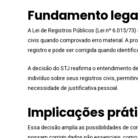
Fundamento lega
A Lei de Registros Públicos (Lei nº 6.015/73)
civis quando comprovado erro material. A pro
registro e pode ser corrigida quando identifi
A decisão do STJ reafirma o entendimento de
indivíduo sobre seus registros civis, permit
necessidade de justificativa pessoal.
Implicações prát
Essa decisão amplia as possibilidades de cor
possam corrigir dados não essenciais, como 