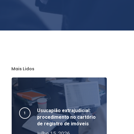
Mais Lidos
Usucapião extrajudicial:
procedimento no cartório
de registro de imóveis
julho 15, 2026