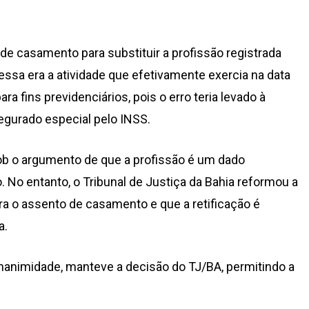
 de casamento para substituir a profissão registrada
essa era a atividade que efetivamente exercia na data
 fins previdenciários, pois o erro teria levado à
egurado especial pelo INSS.
sob o argumento de que a profissão é um dado
o. No entanto, o Tribunal de Justiça da Bahia reformou a
ra o assento de casamento e que a retificação é
a.
unanimidade, manteve a decisão do TJ/BA, permitindo a