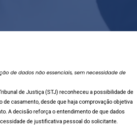
Por
Estudos Notariais
reção de dados não essenciais, sem necessidade de
ribunal de Justiça (STJ) reconheceu a possibilidade de
dão de casamento, desde que haja comprovação objetiva
to. A decisão reforça o entendimento de que dados
ssidade de justificativa pessoal do solicitante.